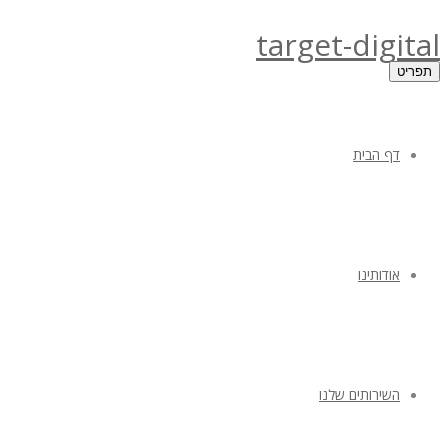
target-digital
תפריט
דף הבית
אודותינו
השירותים שלנו