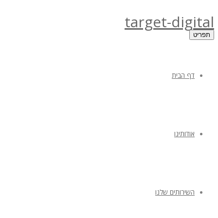
target-digital
תפריט
דף הבית
אודותינו
השירותים שלנו