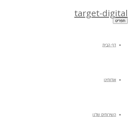
target-digital
תפריט
דף הבית
אודותינו
השירותים שלנו