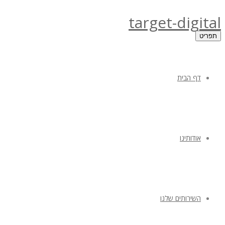
target-digital
תפריט
דף הבית
אודותינו
השירותים שלנו