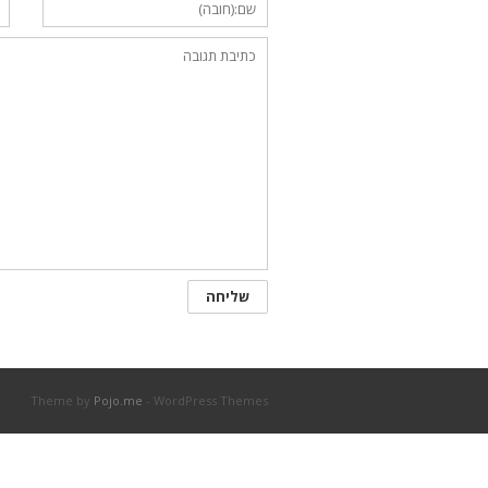
Theme by
Pojo.me
- WordPress Themes