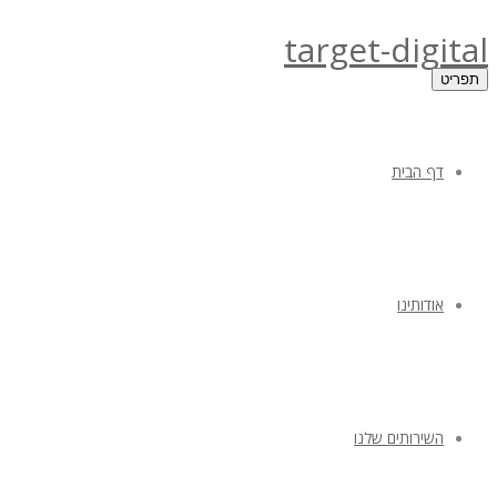
target-digital
תפריט
דף הבית
אודותינו
השירותים שלנו