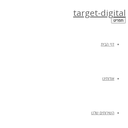
target-digital
תפריט
דף הבית
אודותינו
השירותים שלנו