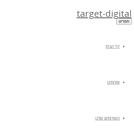
target-digital
תפריט
דף הבית
אודותינו
השירותים שלנו