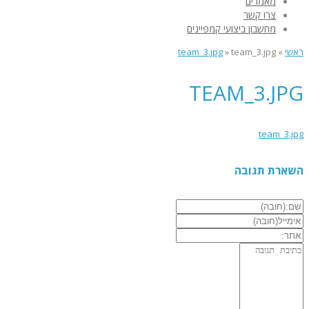
מאמרים
צרו קשר
מחשבון ביצועי קמפיינים
ראשי
»
team_3.jpg
»
team_3.jpg
TEAM_3.JPG
team_3.jpg
השארת תגובה