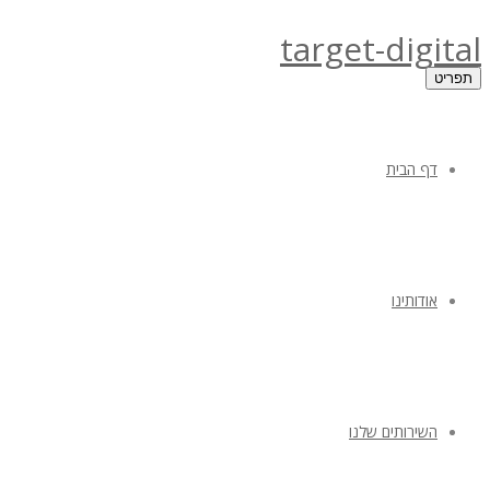
target-digital
תפריט
דף הבית
אודותינו
השירותים שלנו