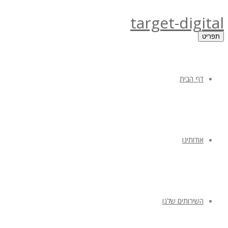
target-digital
תפריט
דף הבית
אודותינו
השירותים שלנו