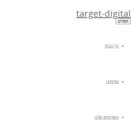
target-digital
תפריט
דף הבית
אודותינו
השירותים שלנו