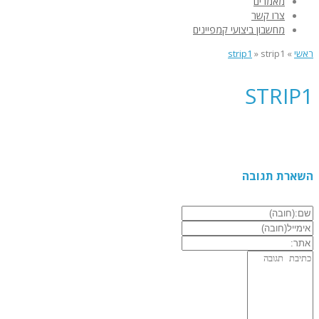
מאמרים
צרו קשר
מחשבון ביצועי קמפיינים
ראשי
»
strip1
»
strip1
STRIP1
השארת תגובה