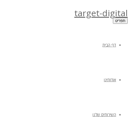
target-digital
תפריט
דף הבית
אודותינו
השירותים שלנו