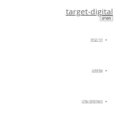
target-digital
תפריט
דף הבית
אודותינו
השירותים שלנו