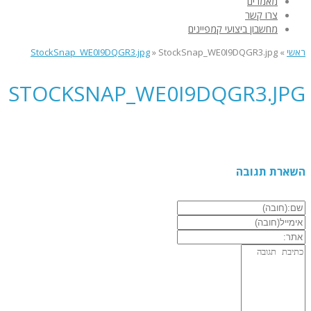
מאמרים
צרו קשר
מחשבון ביצועי קמפיינים
ראשי
»
StockSnap_WE0I9DQGR3.jpg
»
StockSnap_WE0I9DQGR3.jpg
STOCKSNAP_WE0I9DQGR3.JPG
השארת תגובה