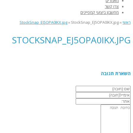
מאמרים
צרו קשר
מחשבון ביצועי קמפיינים
ראשי
»
StockSnap_EJ5OPA0IKX.jpg
»
StockSnap_EJ5OPA0IKX.jpg
STOCKSNAP_EJ5OPA0IKX.JPG
השארת תגובה