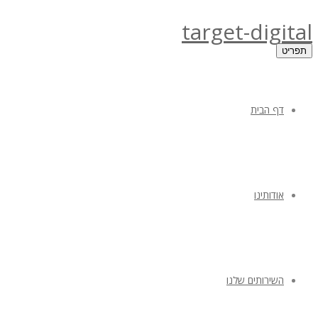
target-digital
תפריט
דף הבית
אודותינו
השירותים שלנו