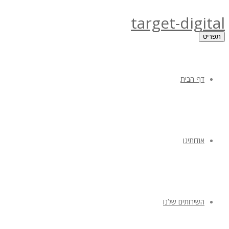
target-digital
תפריט
דף הבית
אודותינו
השירותים שלנו