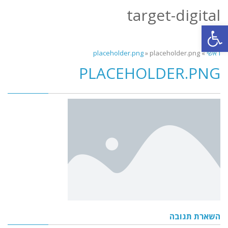
target-digital
תפריט
פתח סרגל נגישות
ראשי
»
placeholder.png
»
placeholder.png
PLACEHOLDER.PNG
השארת תגובה