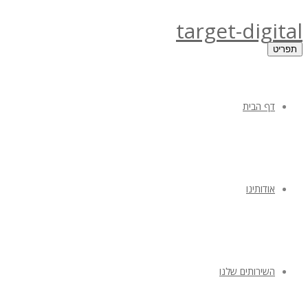
target-digital
תפריט
דף הבית
אודותינו
השירותים שלנו