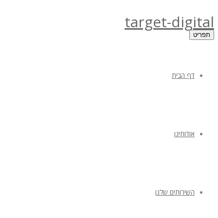
target-digital
תפריט
דף הבית
אודותינו
השירותים שלנו