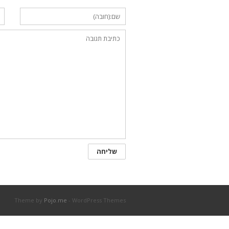
Theme by
Pojo.me
- WordPress Themes