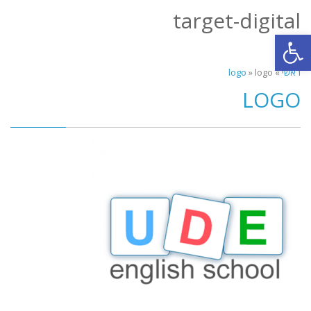
target-digital
תפריט
פתח סרגל נגישות
ראשי
»
logo
»
logo
LOGO