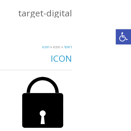
target-digital
פתח סרגל נגישות
ראשי
»
icon
»
icon
ICON