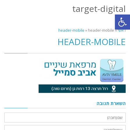
target-digital
תפריט
פתח סרגל נגישות
ראשי
»
header-mobile
»
header-mobile
HEADER-MOBILE
השארת תגובה