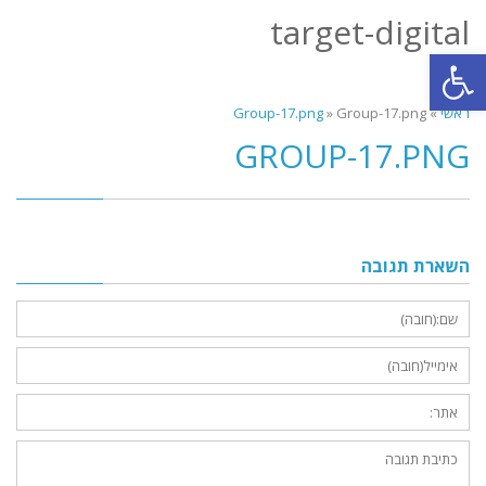
target-digital
תפריט
פתח סרגל נגישות
ראשי
»
Group-17.png
»
Group-17.png
GROUP-17.PNG
השארת תגובה