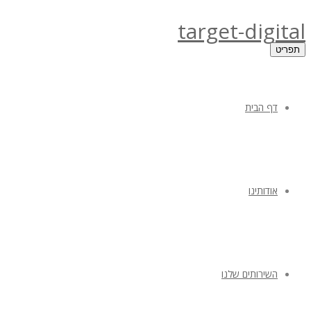
target-digital
תפריט
דף הבית
אודותינו
השירותים שלנו