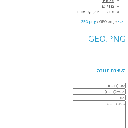
מאמרים
צרו קשר
מחשבון ביצועי קמפיינים
ראשי
»
GEO.png
»
GEO.png
GEO.PNG
השארת תגובה