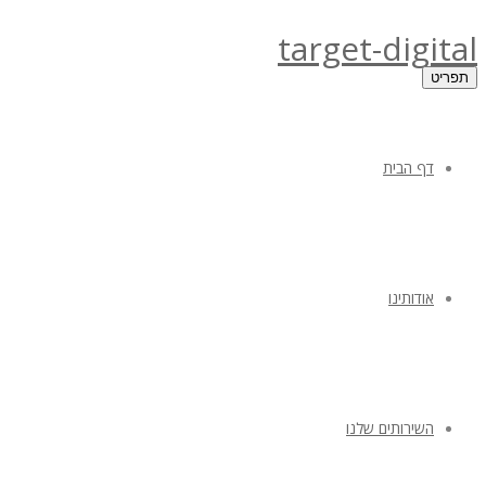
target-digital
תפריט
דף הבית
אודותינו
השירותים שלנו