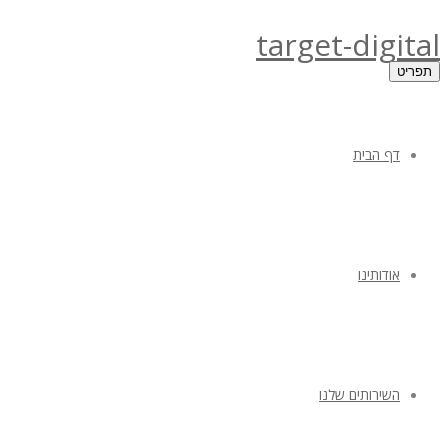
target-digital
תפריט
דף הבית
אודותינו
השירותים שלנו