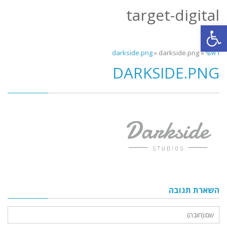
target-digital
תפריט
פתח סרגל נגישות
ראשי
»
darkside.png
»
darkside.png
DARKSIDE.PNG
השארת תגובה