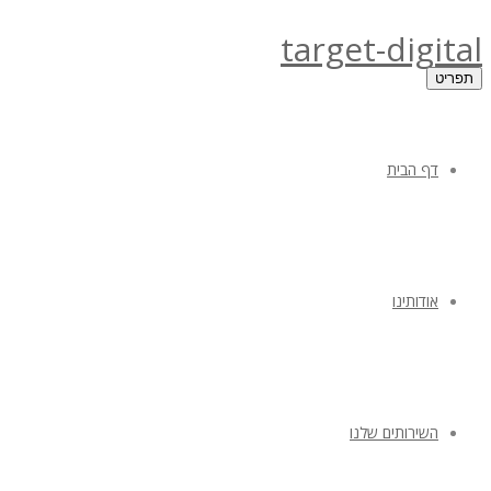
target-digital
תפריט
דף הבית
אודותינו
השירותים שלנו