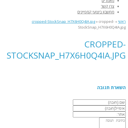
מאמרים
צרו קשר
מחשבון ביצועי קמפיינים
ראשי
»
cropped-
»
cropped-StockSnap_H7X6H0Q4IA.jpg
StockSnap_H7X6H0Q4IA.jpg
CROPPED-
STOCKSNAP_H7X6H0Q4IA.JPG
השארת תגובה