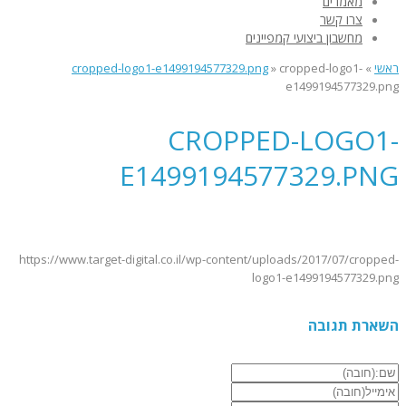
מאמרים
צרו קשר
מחשבון ביצועי קמפיינים
ראשי
»
cropped-logo1-
»
cropped-logo1-e1499194577329.png
e1499194577329.png
CROPPED-LOGO1-
E1499194577329.PNG
https://www.target-digital.co.il/wp-content/uploads/2017/07/cropped-
logo1-e1499194577329.png
השארת תגובה