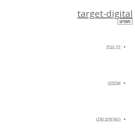
target-digital
תפריט
דף הבית
אודותינו
השירותים שלנו