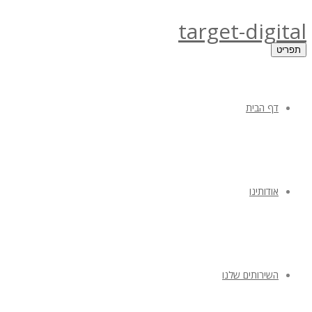
target-digital
תפריט
דף הבית
אודותינו
השירותים שלנו