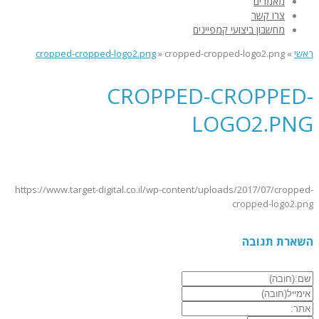
מאמרים
צרו קשר
מחשבון ביצועי קמפיינים
ראשי
»
cropped-cropped-logo2.png
»
cropped-cropped-logo2.png
CROPPED-CROPPED-
LOGO2.PNG
https://www.target-digital.co.il/wp-content/uploads/2017/07/cropped-
cropped-logo2.png
השארת תגובה