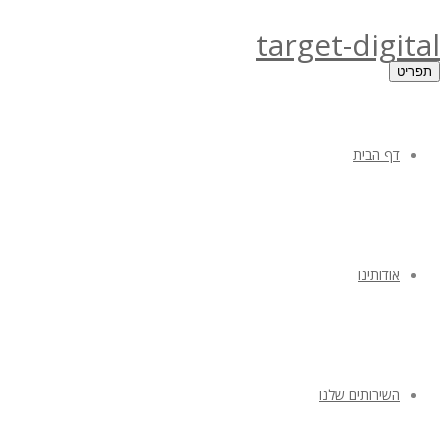
target-digital
תפריט
דף הבית
אודותינו
השירותים שלנו