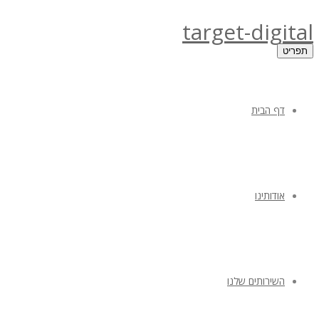
target-digital
תפריט
דף הבית
אודותינו
השירותים שלנו