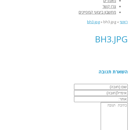
מאמרים
צרו קשר
מחשבון ביצועי קמפיינים
ראשי
»
bh3.jpg
»
bh3.jpg
BH3.JPG
השארת תגובה