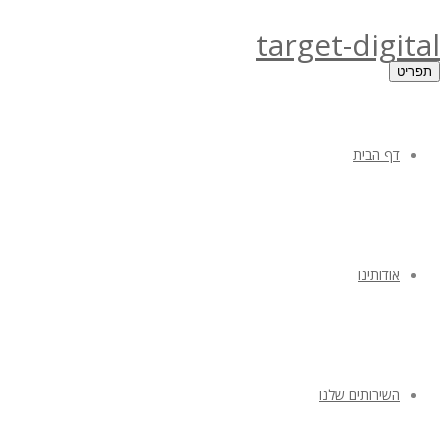
target-digital
תפריט
דף הבית
אודותינו
השירותים שלנו