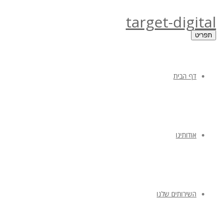
target-digital
תפריט
דף הבית
אודותינו
השירותים שלנו