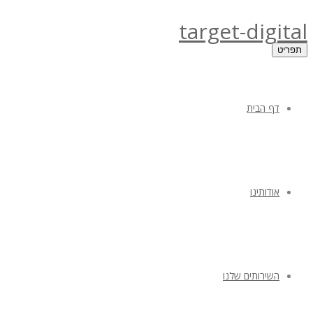
target-digital
תפריט
דף הבית
אודותינו
השירותים שלנו