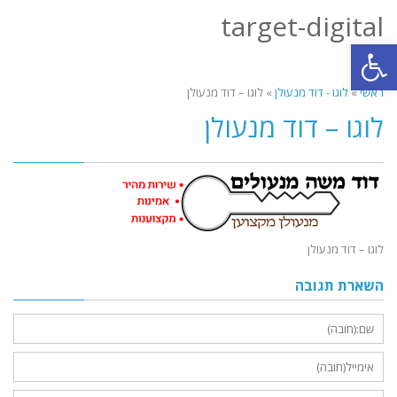
target-digital
תפריט
פתח סרגל נגישות
ראשי
»
לוגו - דוד מנעולן
»
לוגו – דוד מנעולן
לוגו – דוד מנעולן
לוגו – דוד מנעולן
השארת תגובה