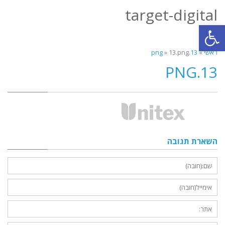
target-digital
תפריט
פתח סרגל נגישות
ראשי
»
13.png
13.png
»
13.PNG
השארת תגובה