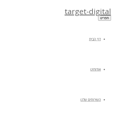
target-digital
תפריט
דף הבית
אודותינו
השירותים שלנו