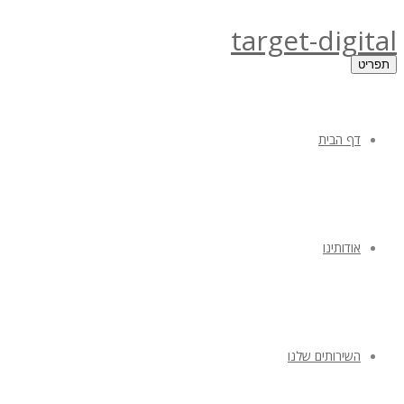
target-digital
תפריט
דף הבית
אודותינו
השירותים שלנו