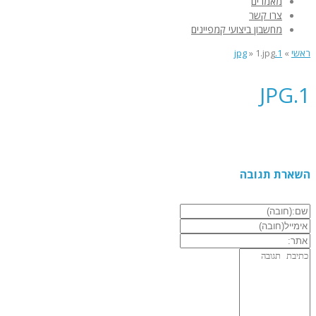
מאמרים
צרו קשר
מחשבון ביצועי קמפיינים
ראשי
»
1.jpg
1.jpg
»
1.JPG
השארת תגובה