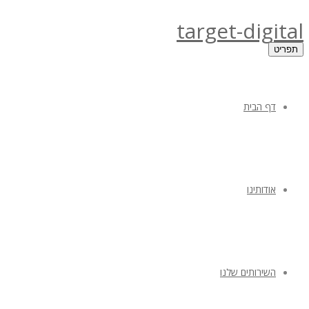
target-digital
תפריט
דף הבית
אודותינו
השירותים שלנו