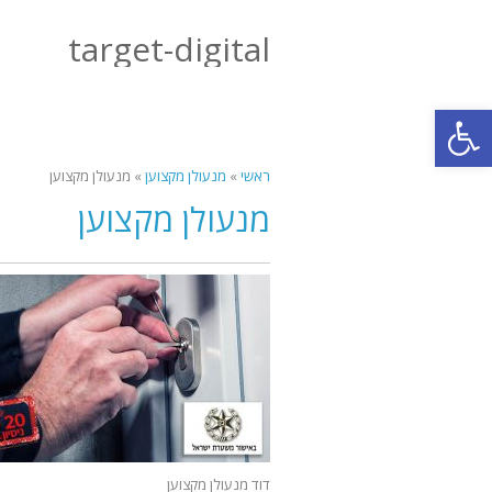
target-digital
פתח סרגל נגישות
ראשי
»
מנעולן מקצוען
»
מנעולן מקצוען
מנעולן מקצוען
דוד מנעולן מקצוען