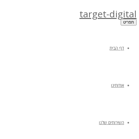
target-digital
תפריט
דף הבית
אודותינו
השירותים שלנו