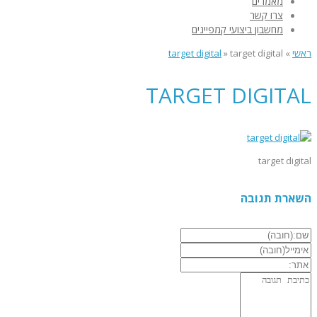
מאמרים
צרו קשר
מחשבון ביצועי קמפיינים
ראשי
»
target digital
»
target digital
TARGET DIGITAL
target digital
השארת תגובה