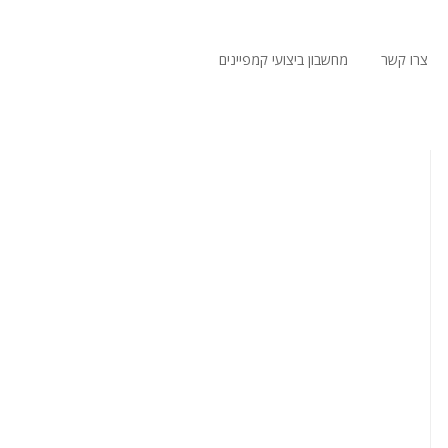
צרו קשר
מחשבון ביצועי קמפיינים