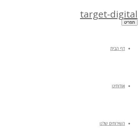
target-digital
תפריט
דף הבית
אודותינו
השירותים שלנו