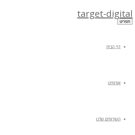
target-digital
תפריט
דף הבית
אודותינו
השירותים שלנו