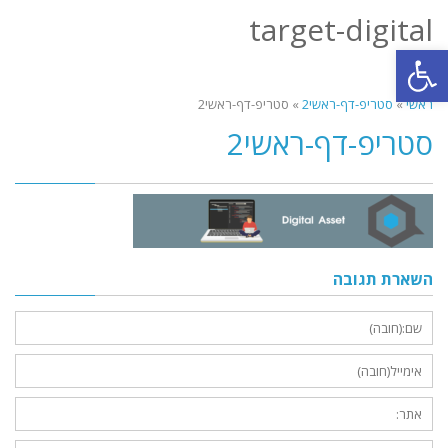
target-digital
תפריט
פתח סרגל נגישות
ראשי
»
סטריפ-דף-ראשי2
»
סטריפ-דף-ראשי2
סטריפ-דף-ראשי2
השארת תגובה