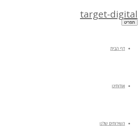
target-digital
תפריט
דף הבית
אודותינו
השירותים שלנו