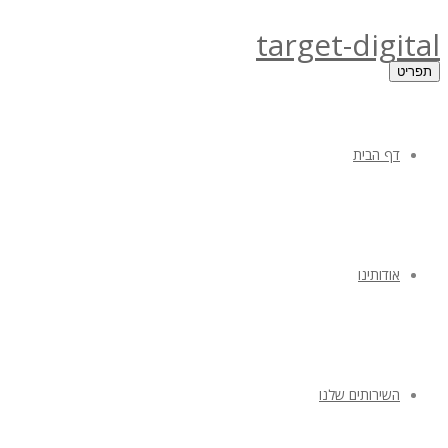
target-digital
תפריט
דף הבית
אודותינו
השירותים שלנו