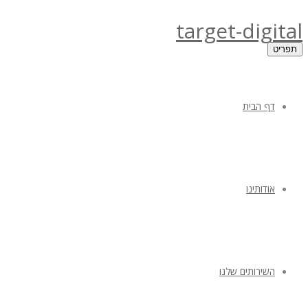
target-digital
תפריט
דף הבית
אודותינו
השירותים שלנו