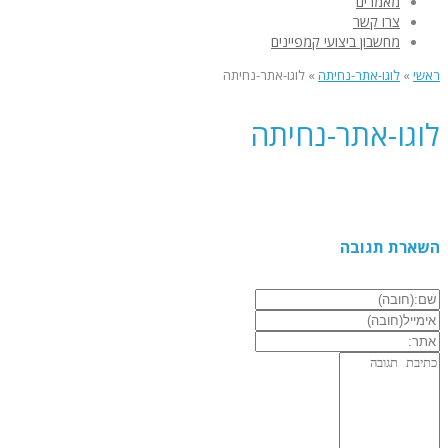
מאמרים
צרו קשר
מחשבון ביצועי קמפיינים
ראשי
»
לוגו-אתר-נחיתה
»
לוגו-אתר-נחיתה
לוגו-אתר-נחיתה
השארת תגובה