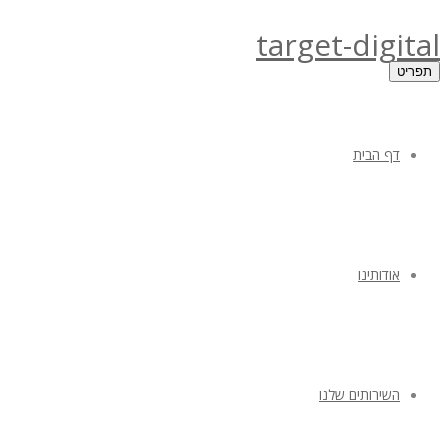
target-digital
תפריט
דף הבית
אודותינו
השירותים שלנו